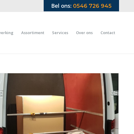
Bel ons:
0546 726 945
werking
Assortiment
Services
Over ons
Contact