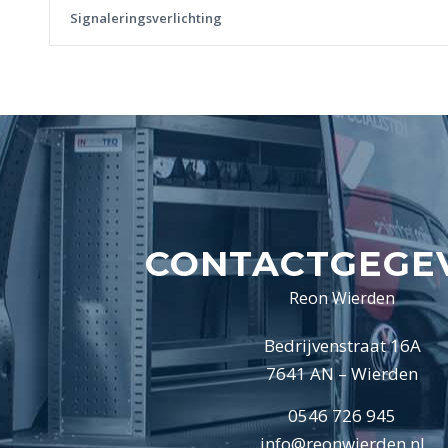
Signaleringsverlichting
CONTACTGEGE
Reon Wierden
Bedrijvenstraat 16A
7641 AN – Wierden
0546 726 945
info@reonwierden.nl