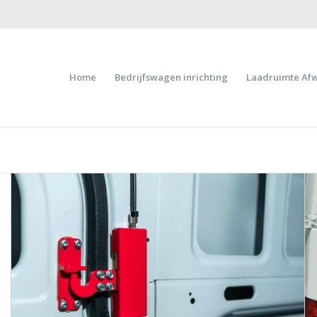
Home
Bedrijfswagen inrichting
Laadruimte Af