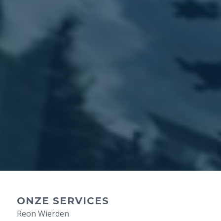
ONZE SERVICES
Reon Wierden