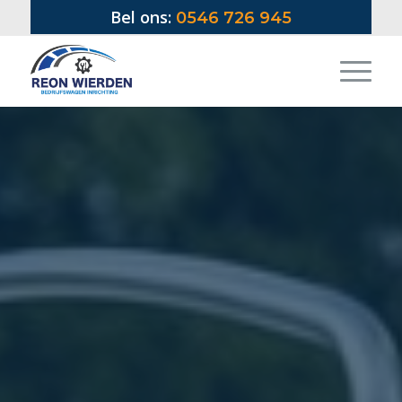
Bel ons:
0546 726 945