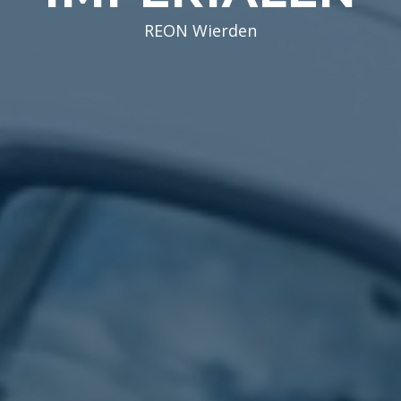
REON Wierden