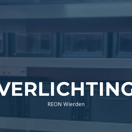
VERLICHTIN
REON Wierden