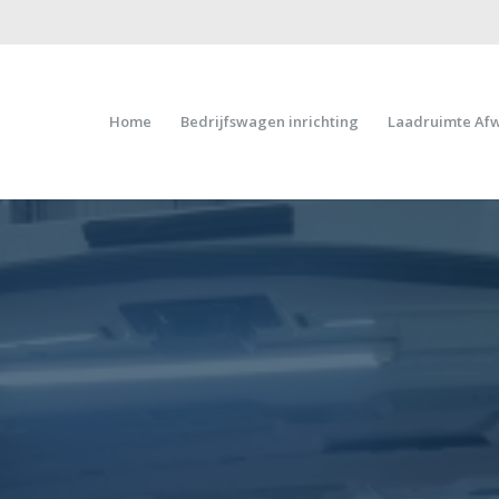
Home
Bedrijfswagen inrichting
Laadruimte Af