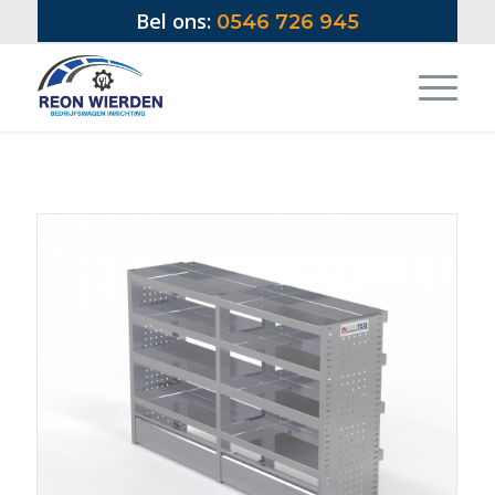
Bel ons:
0546 726 945