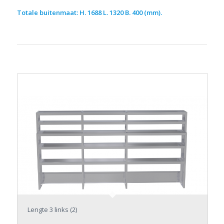
Totale buitenmaat: H. 1688 L. 1320 B. 400 (mm).
Lengte 3 links (2)