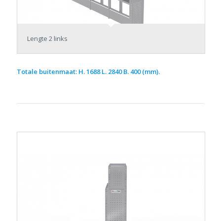
Lengte 2 links
Totale buitenmaat: H. 1688 L. 2840 B. 400 (mm).