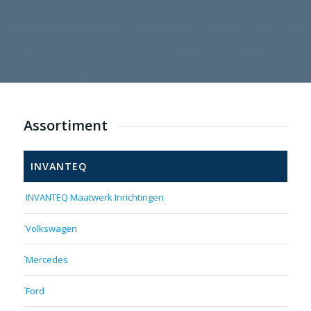
Assortiment
INVANTEQ
INVANTEQ Maatwerk Inrichtingen
Volkswagen
Mercedes
Ford