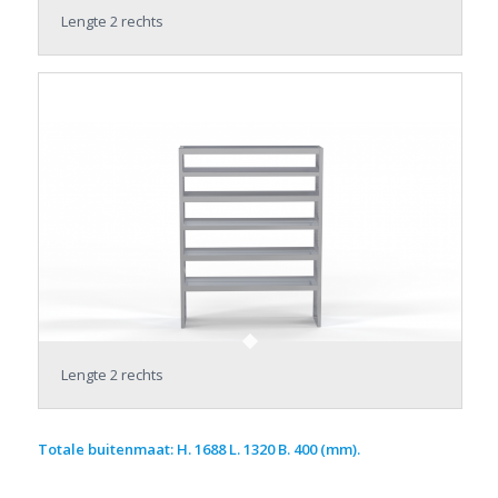
Lengte 2 rechts
Lengte 2 rechts
Totale buitenmaat: H. 1688 L. 1320 B. 400 (mm).